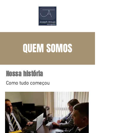
QUEM SOMOS
Nossa história
Como tudo começou