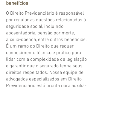
benefícios
O Direito Previdenciário é responsável
por regular as questões relacionadas à
seguridade social, incluindo
aposentadoria, pensão por morte,
auxílio-doença, entre outros benefícios.
É um ramo do Direito que requer
conhecimento técnico e prático para
lidar com a complexidade da legislação
e garantir que o segurado tenha seus
direitos respeitados. Nossa equipe de
advogados especializados em Direito
Previdenciário está pronta para auxiliá-
lo em todas as questões relacionadas
aos seus direitos previdenciários. Entre
em contato conosco para obter
orientação e solução para seus
problemas.